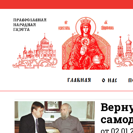
Верн
само
от 02.01.