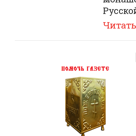
Русско
Читат