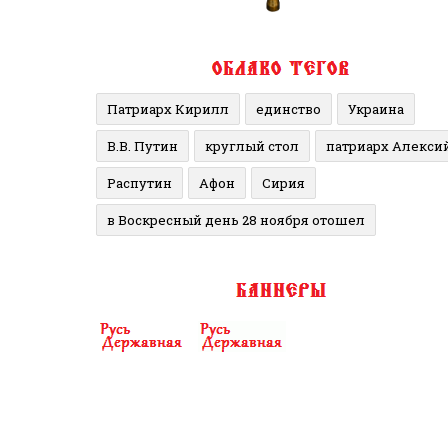
Патриарх Кирилл
единство
Украина
В.В. Путин
круглый стол
патриарх Алекси
Распутин
Афон
Сирия
в Воскресный день 28 ноября отошел