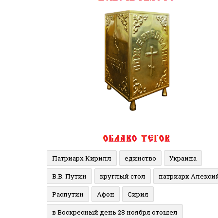
Патриарх Кирилл
единство
Украина
В.В. Путин
круглый стол
патриарх Алекси
Распутин
Афон
Сирия
в Воскресный день 28 ноября отошел