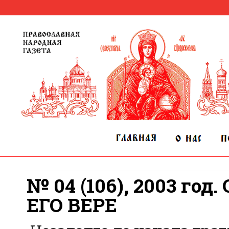
№ 04 (106), 2003 го
ЕГО ВЕРЕ