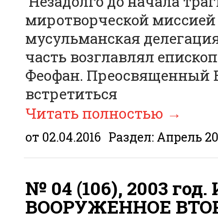
Незадолго до начала траг
миротворческой миссией 
мусульманская делегация
часть возглавлял еписко
Феофан. Преосвященный 
встретиться
Читать полностью
→
от 02.04.2016
Раздел:
Апрель 2
№ 04 (106), 2003 г
ВООРУЖЕННОЕ ВТО