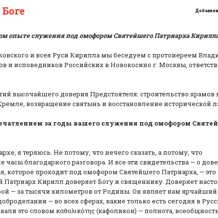
 Боге
Добавлен
ом опыте служения под омофором Святейшего Патриарха Кирилл
ковского и всея Руси Кирилла мы беседуем с протоиереем Вла
в и исповедников Российских в Новокосино г. Москвы, ответс
тий высочайшего доверия Предстоятеля: строительство храмов 
 Кремле, возвращение святынь и восстановление исторической п
печатлением за годы вашего служения под омофором Святе
хе, я теряюсь. Не потому, что нечего сказать, а потому, что
е часы благодарного разговора. И все эти свидетельства — о дов
ия, которое проходит под омофором Святейшего Патриарха, — это
 Патриарх Кирилл доверяет Богу и священнику. Доверяет насто
ой — за тысячи километров от Родины. Он являет нам ярчайши
оброделании — во всех сферах, какие только есть сегодня в Рус
али это словом καθολικότης (кафоликон) — полнота, всеобщность