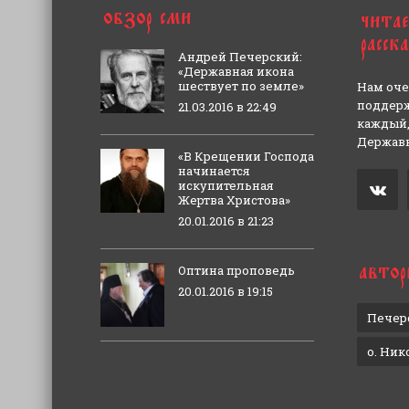
Андрей Печерский:
«Державная икона
шествует по земле»
Нам оче
поддерж
21.03.2016 в 22:49
каждый,
Державн
«В Крещении Господа
начинается
искупительная
Жертва Христова»
20.01.2016 в 21:23
Оптина проповедь
20.01.2016 в 19:15
Печер
о. Ник