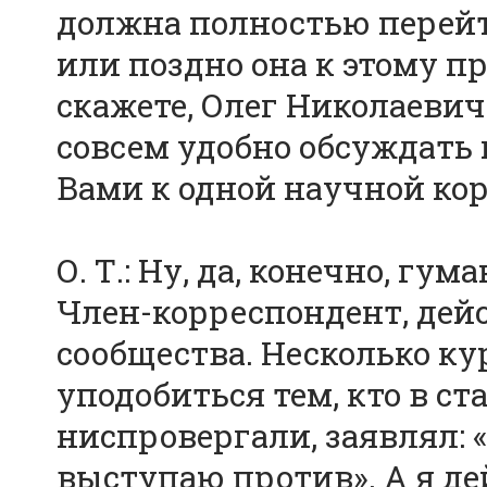
должна полностью перейт
или поздно она к этому при
скажете, Олег Николаевич?
совсем удобно обсуждать 
Вами к одной научной ко
О. Т.: Ну, да, конечно, гу
Член-корреспондент, дей
сообщества. Несколько ку
уподобиться тем, кто в ст
ниспровергали, заявлял: «
выступаю против». А я де