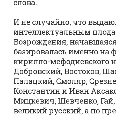
слова.
И не случайно, что выда
интеллектуальным плода
Возрождения, начавшаяся 
базировалась именно на
кирилло-мефодиевского н
Добровский, Востоков, Ша
Палацкий, Смоляр, Срезне
Константин и Иван Аксако
Мицкевич, Шевченко, Гай,
великий русский, а по пр