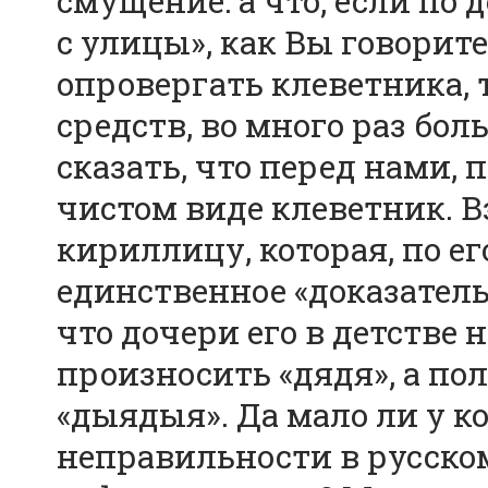
смущение: а что, если по 
с улицы», как Вы говорите.
опровергать клеветника, 
средств, во много раз бол
сказать, что перед нами, 
чистом виде клеветник. В
кириллицу, которая, по ег
единственное «доказатель
что дочери его в детстве
произносить «дядя», а по
«дыядыя». Да мало ли у к
неправильности в русско