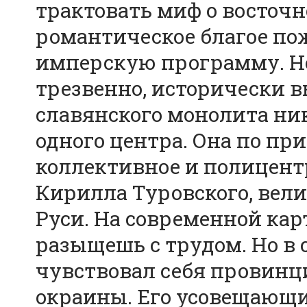
трактовать миф о восточ
романтическое благое по
имперскую программу. Но
трезвенно, исторически в
славянского монолита ник
одного центра. Она по при
коллективное и полицент
Кирилла Туровского, вели
Руси. На современной ка
разыщешь с трудом. Но в с
чувствовал себя провинц
окраины. Его усовещающи