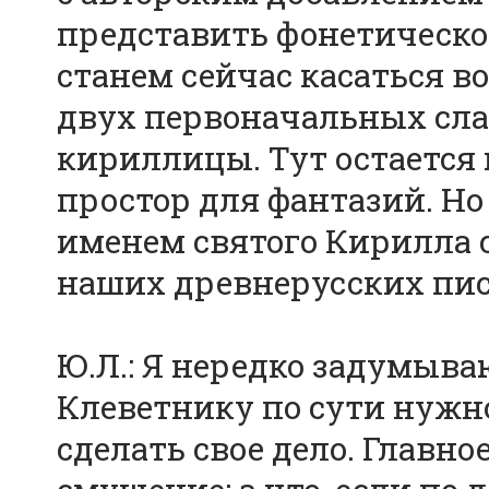
представить фонетическое
станем сейчас касаться в
двух первоначальных сла
кириллицы. Тут остается 
простор для фантазий. Н
именем святого Кирилла 
наших древнерусских пис
Ю.Л.: Я нередко задумыва
Клеветнику по сути нужно
сделать свое дело. Главно