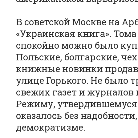
В советской Москве на Ар
«Украинская книга». Том
спокойно можно было куп
Польские, болгарские, че
книжные новинки продава
улице Горького. Не было 
свежих газет и журналов 
Режиму, утвердившемуся н
оказалось без надобности
демократизме.