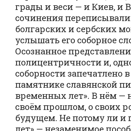
грады и веси — и Киев, и 
сочинения переписывали 
болгарских и сербских м
услышать его соборное сл
Осознанное представлени
полицентричности и, одн
соборности запечатлено 
памятнике славянской пи
временных лет». В нём — 
своём прошлом, о своих р
будущем. Не потому ли и 
лет» — незаменимое пособ