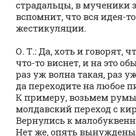
страдальцы, в мученики з
вспомнит, что вся идея-т
жестикуляции.
О. Т.: Да, хоть и говорят, 
что-то виснет, и на это об
раз уж волна такая, раз у
да переходите на любое п
К примеру, возьмем румы
молдавский переход с ки
Вернулись к малобуквен
Нет же, опять вынуждены