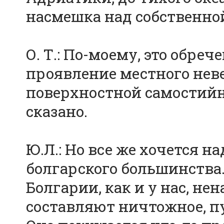
насмешка над собственно
О. Т.: По-моему, это обреч
проявление местного неве
поверхностной самостийно
сказано.
Ю.Л.: Но все же хочется н
болгарского большинства. 
Болгарии, как и у нас, н
составляют ничтожное, п