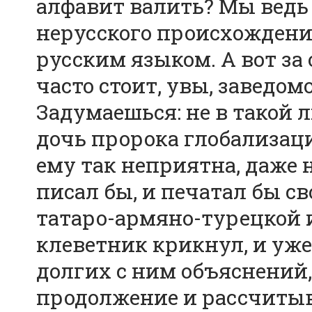
алфавит валить? Мы вед
нерусского происхождени
русским языком. А вот з
часто стоит, увы, заведом
Задумаешься: не в такой 
дочь пророка глобализац
ему так неприятна, даже 
писал бы, и печатал бы с
татаро-армяно-турецкой и
клеветник крикнул, и уж
долгих с ним объяснений, 
продолжение и рассчитыв