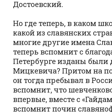
Достоевский.
Но где теперь, в каком ш
какой из славянских стра
многие другие имена Сла
теперь вспомнит с благод
Петербурге изданы были 
Мицкевича? Притом на по
он тогда пребывал в Росс
вспомнит, что шевченков
впервые, вместе с «Гайдам
вспомнит почин славяно