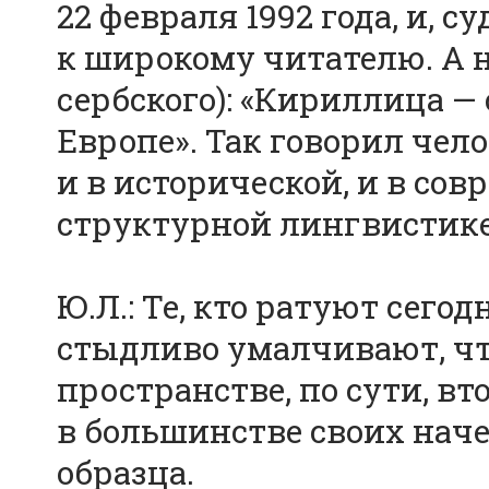
22 февраля 1992 года, и, с
к широкому читателю. А н
сербского): «Кириллица —
Европе». Так говорил че
и в исторической, и в со
структурной лингвистике
Ю.Л.: Те, кто ратуют сего
стыдливо умалчивают, чт
пространстве, по сути, в
в большинстве своих наче
образца.