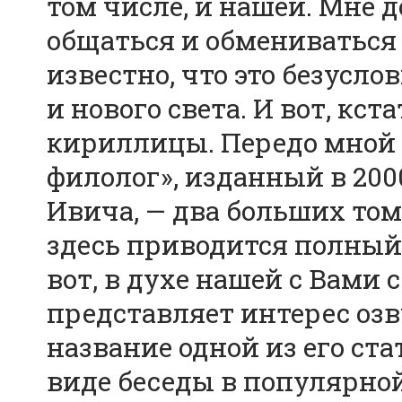
том числе, и нашей. Мне 
общаться и обмениваться
известно, что это безусл
и нового света. И вот, кст
кириллицы. Передо мной
филолог», изданный в 20
Ивича, — два больших том
здесь приводится полный 
вот, в духе нашей с Вами
представляет интерес озву
название одной из его ста
виде беседы в популярной