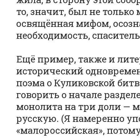
то, значит, был не только
освящённая мифом, осозн
необходимость, спаситель
Ещё пример, также и лит
исторический одновремен
поэма о Куликовской битв
говорить о начале раздел
монолита на три доли — 
русскую. (Я намеренно у
«малороссийская», потому 