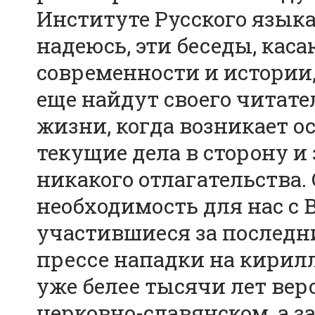
Институте Русского языка
надеюсь, эти беседы, ка
современности и истории,
еще найдут своего читател
жизни, когда возникает о
текущие дела в сторону и 
никакого отлагательства. 
необходимость для нас с 
участившиеся за последн
прессе нападки на кирил
уже белее тысячи лет вер
церковно-славянском, а з