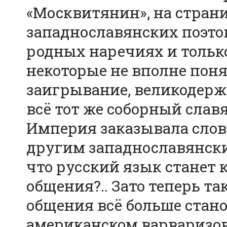
«Москвитянин», на страни
западнославянских поэтов
родных наречиях и тольк
некоторые не вполне поня
заигрывание, великодерж
всё тот же соборный слав
Империя заказывала сло
другим западнославянски
что русский язык станет 
общения?.. Зато теперь т
общения всё больше стано
американском варваризов