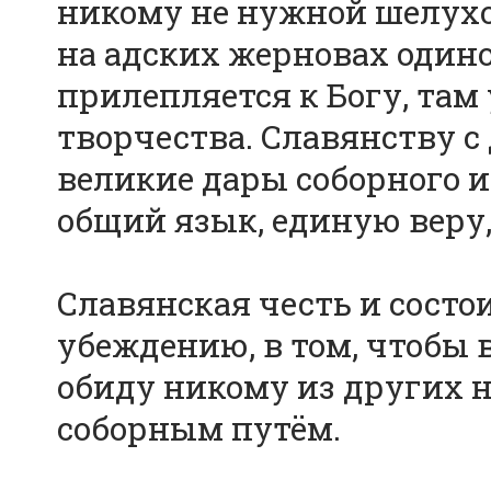
никому не нужной шелухо
на адских жерновах одино
прилепляется к Богу, там 
творчества. Славянству 
великие дары соборного и
общий язык, единую веру
Славянская честь и состо
убеждению, в том, чтобы 
обиду никому из других н
соборным путём.