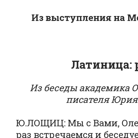
Из выступления на М
Латиница: 
Из беседы академика О
писателя Юри
Ю.ЛОЩИЦ: Мы с Вами, Оле
раз встречаемся и беседу