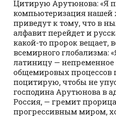
Цитирую Арутюнова: «Я п
компьютеризация нашей 
приведут к тому, что в н
алфавит перейдет и русск
какой-то пророк вещает, 
всемирного глобализма: «
латиницу — непременное
общемировых процессов г
поцитирую, чтобы не упу
господина Арутюнова в ад
Россия, — гремит прорицат
прогрессивным миром, хо