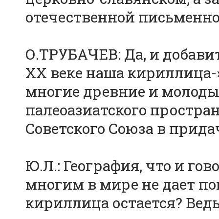
отечественной письменно
О.ТРУБАЧЕВ: Да, и добавить
ХХ веке наша кириллица-
многие древние и молоды
палеоазиатского простран
Советского Союза в прида
Ю.Л.: География, что и го
многим в мире не дает поко
кириллица остается? Ведь