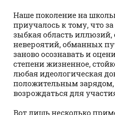
Наше поколение на школь
приучалось к тому, что з
зыбкая область иллюзий, 
невероятий, обманных пут
заново осознавать и оцен
степени жизненное, стойко
любая идеологическая док
положительным зарядом, 
возрождаться для участи
Вот лишь несколько прим