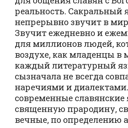
для общения славян с Бог
реальность. Сакральный 
непрерывно звучит в мире
Звучит ежедневно и ежем
для миллионов людей, ко
воздухе, как младенцы в 
каждый литературный язык
сызначала не всегда совп
наречиями и диалектами.
современные славянские 
священную прародину, св
вечные, по определению а