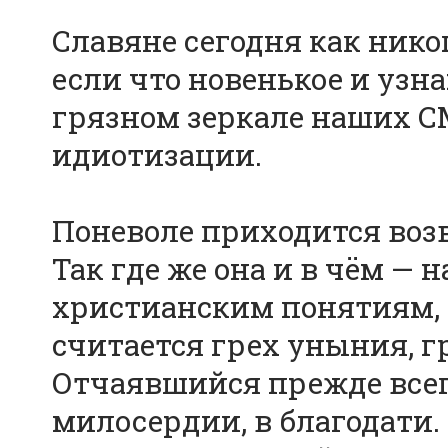
Славяне сегодня как нико
если что новенькое и узн
грязном зеркале наших С
идиотизации.
Поневоле приходится возв
Так где же она и в чём — 
христианским понятиям,
считается грех уныния, гр
Отчаявшийся прежде всего
милосердии, в благодати