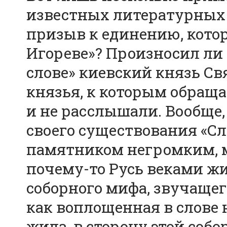
известных литературных 
призыв к единению, котор
Игореве»? Произносил ли 
слове» киевский князь Св
князья, к которым обраща
и не расслышали. Вообще,
своего существования «Сл
памятником негромким, ма
почему-то Русь веками жи
соборного мифа, звучаще
как воплощенная в слове 
жила, в сторону этой соб