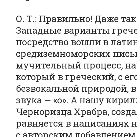
О. Т.: Правильно! Даже так
Западные варианты гречес
посредство вошли в лати
средиземноморских письм
мучительный процесс, на
который в греческий, с 
безвокальной природой, в
звука — «о». А нашу кирил
Черноризца Храбра, созда
равняется в написаниях н
с авторским добавлением 