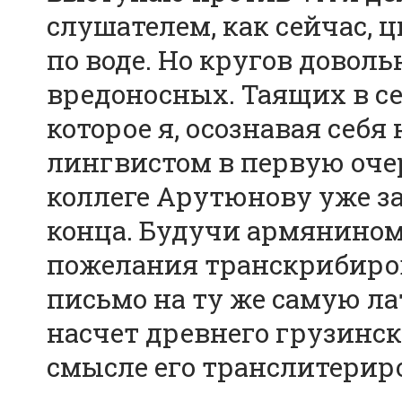
слушателем, как сейчас, 
по воде. Но кругов довол
вредоносных. Таящих в се
которое я, осознавая себя
лингвистом в первую очер
коллеге Арутюнову уже зая
конца. Будучи армянином,
пожелания транскрибиров
письмо на ту же самую ла
насчет древнего грузинск
смысле его транслитерир