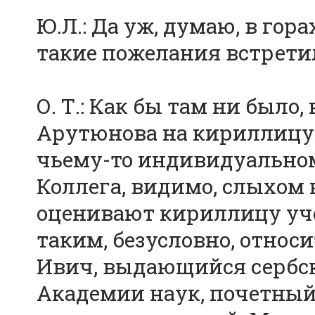
Ю.Л.: Да уж, думаю, в гор
такие пожелания встрети
О. Т.: Как бы там ни было,
Арутюнова на кириллицу, 
чьему-то индивидуальном
Коллега, видимо, слыхом 
оценивают кириллицу уч
таким, безусловно, относ
Ивич, выдающийся сербск
Академии наук, почетный