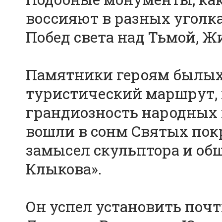
воссияют в разных уголка
Побед света над Тьмой, Ж
Памятники героям былых 
туристический маршрут, 
грандиозность народных г
вошли в сонм Святых пок
замысел скульптора и об
Клыкова».
Он успел установить почт