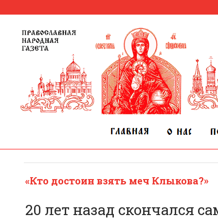
«Кто достоин взять меч Клыкова?»
20 лет назад скончался с