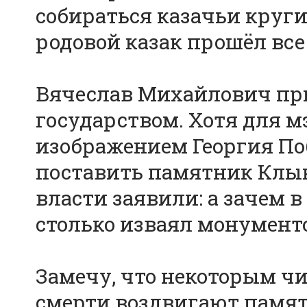
собираться казачьи круг
родовой казак прошёл все
Вячеслав Михайлович при
государством. Хотя для м
изображением Георгия По
поставить памятник Клыко
власти заявили: а зачем в
столько изваял монумент
Замечу, что некоторым чи
смерти воздвигают памят