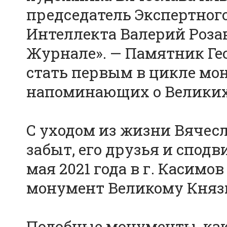
председатель Экспертног
Интеллекта Валерий Роза
Журнале». — Памятник Ге
стать первым в цикле мо
напоминающих о Великих 
С уходом из жизни Вячесл
забыт, его друзья и спод
мая 2021 года в г. Касимо
монумент Великому Княз
Подобные монументы, как