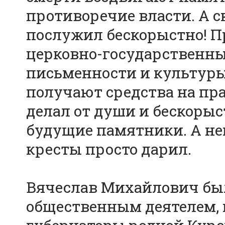
противоречие власти. А 
послужил бескорыстно! П
церковно-государственны
письменности и культуры
получают средства на пра
делал от души и бескорыс
будущие памятники. А н
кресты просто дарил.
Вячеслав Михайлович был
общественным деятелем, 