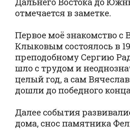
Дальнего Востока до Южн
отмечается в заметке.
Первое моё знакомство с
Клыковым состоялось в 1
преподобному Сергию Рад
шло с трудом и неоднозна
целый год, а сам Вячесла
дошли до победного конца
Далее события развивалис
дома, снос памятника Фе