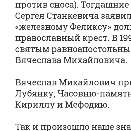
против сноса). Тогдашние
Сергея Станкевича заявил
«железному Феликсу» дол
православный крест. В 19
святым равноапостольны
Вячеслава Михайловича.
Вячеслав Михайлович при
Лубянку, Часовню-памят
Кириллу и Мефодию.
Так и произошло наше зна