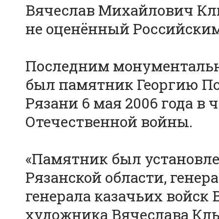
Вячеслав Михайлович Клы
не оценённый Российским
Последним монументальн
был памятник Георгию По
Рязани 6 мая 2006 года в
Отечественной войны.
«Памятник был установле
Рязанской области, генер
генерала казачьих войск
художника Вячеслава Клы