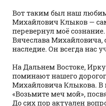
Вот таким был наш люби
Михайлович Клыков — сам
перевернул моё сознание.
Вячеслава Михайловича, 
наследие. Он всегда нас у
На Дальнем Востоке, Ирку
поминают нашего дорогог
Михайловича Клыкова. В 
«Возьмите меч мой», пос
До сих пор актуален вопро