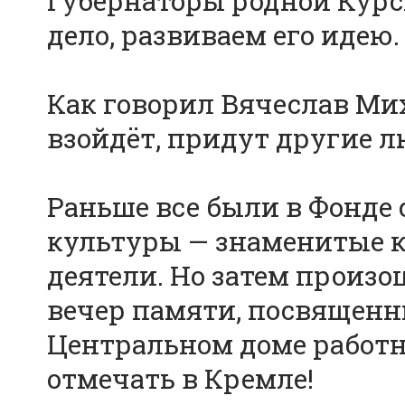
губернаторы родной Курс
дело, развиваем его идею.
Как говорил Вячеслав Мих
взойдёт, придут другие л
Раньше все были в Фонде
культуры — знаменитые 
деятели. Но затем произ
вечер памяти, посвященн
Центральном доме работн
отмечать в Кремле!