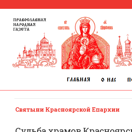
Святыни Красноярской Епархии
Судьба храмов Красноярс