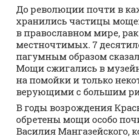
До революции почти в ка
хранились частицы моще
в православном мире, ра
местночтимых. 7 десятил
пагумным образом сказали
Мощи сжигались в музей
на помойки и только нек
верующими с большим ри
В годы возрождения Крас
обретены мощи особо поч
Василия Мангазейского, 