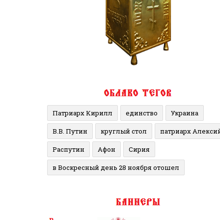
Патриарх Кирилл
единство
Украина
В.В. Путин
круглый стол
патриарх Алекси
Распутин
Афон
Сирия
в Воскресный день 28 ноября отошел