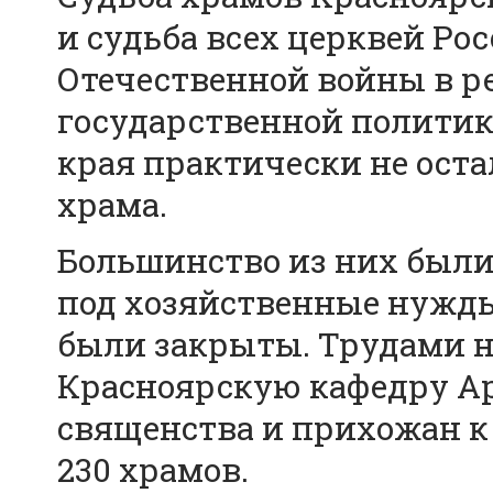
и судьба всех церквей Ро
Отечественной войны в р
государственной политик
края практически не ост
храма.
Большинство из них был
под хозяйственные нужд
были закрыты. Трудами на
Красноярскую кафедру А
священства и прихожан к 
230 храмов.