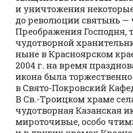
и уничтожения некоторые
до революции святынь — 
Преображения Господня,
чудотворной хранительни
ныне в Красноярском кра
2004 г. на время праздно
икона была торжественно
в Свято-Покровский Кафе
В Св.-Троицком храме сел
чудотворная Казанская и
мироточивые, особо чтим
и в других храмах Красн