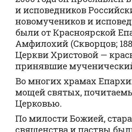
и исповедников Российски
новомучеников и испове
были от Красноярской Еп
Амфилохий (Скворцов; 188
Церкви Христовой — крас
принявшие мученический 
Во многих храмах Епархи
мощей святых, почитаем
Церковью.
По милости Божией, стар
священства и паствы был