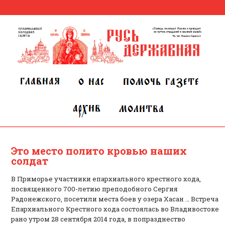
Это место полито кровью наших
солдат
В Приморье участники епархиального крестного хода,
посвященного 700-летию преподобного Сергия
Радонежского, посетили места боев у озера Хасан … Встреча
Епархиального Крестного хода состоялась во Владивостоке
рано утром 28 сентября 2014 года, в попразднество