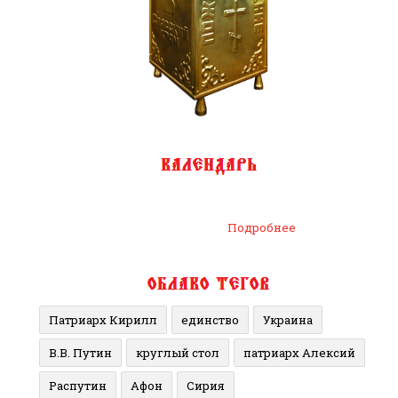
Подробнее
Патриарх Кирилл
единство
Украина
В.В. Путин
круглый стол
патриарх Алексий
Распутин
Афон
Сирия