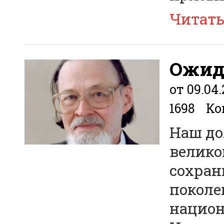
Читат
Ожид
от 09.04.
1698
Ко
Наш до
велико
сохран
поколе
национ