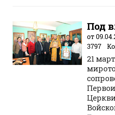
Под в
от 09.04.
3797
Ко
21 март
мирото
сопров
Первои
Церкви
Войско