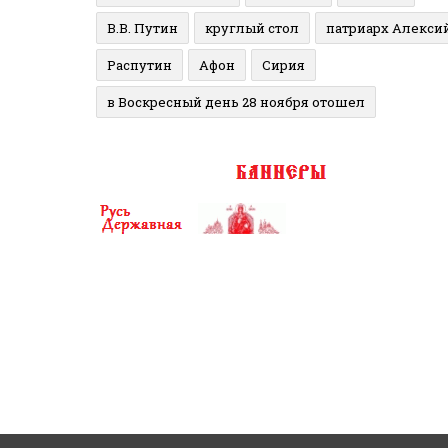
В.В. Путин
круглый стол
патриарх Алекси
Распутин
Афон
Сирия
в Воскресный день 28 ноября отошел