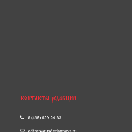
8 (495) 629-24-83
editor@rusderjavnaya.ru