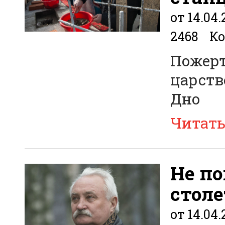
от 14.04.
2468
Ко
Пожерт
царств
Дно
Читат
Не п
стол
от 14.04.