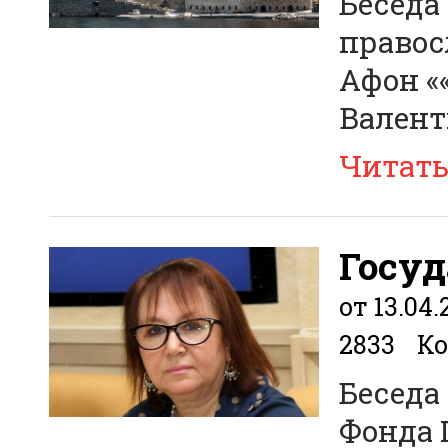
Беседа
правос
Афон «
Вален
Читат
Госу
от 13.04.
2833
Ко
Беседа
Фонда 