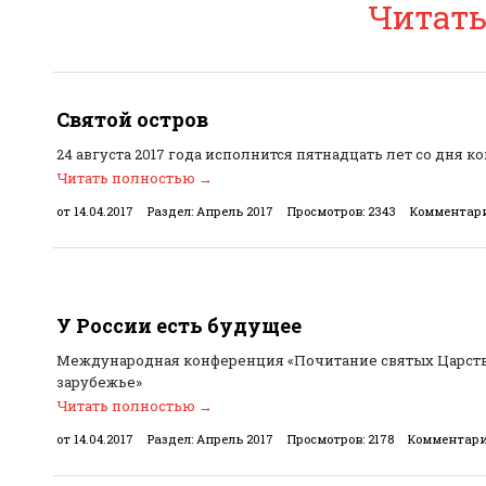
Читат
Святой остров
24 августа 2017 года исполнится пятнадцать лет со дня 
Читать полностью
→
от 14.04.2017
Раздел:
Апрель 2017
Просмотров:
2343
Комментари
У России есть будущее
Международная конференция «Почитание святых Царстве
зарубежье»
Читать полностью
→
от 14.04.2017
Раздел:
Апрель 2017
Просмотров:
2178
Комментари