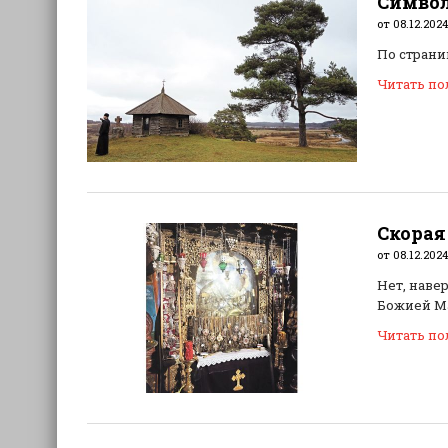
Символ
от 08.12.2024
По страни
Читать п
Скорая
от 08.12.2024
Нет, наве
Божией М
Читать п