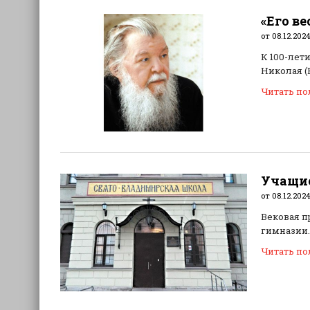
«Его в
от 08.12.2024
К 100-лет
Николая (
Читать п
Учащие
от 08.12.2024
Вековая п
гимназии.
Читать п