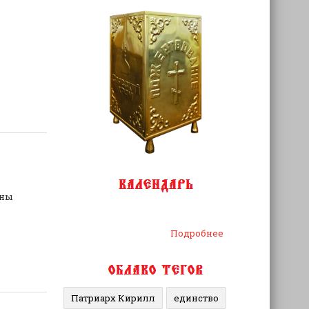
оны
Подробнее
Патриарх Кирилл
единство