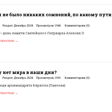
я не было никаких сомнений, по какому пути
»
Раздел:
Декабрь 2024
Просмотров:
1946
Комментарии (0)
 — день памяти Святейшего Патриарха Алексия II
олностью
→
 нет мира в наши дни?
Раздел:
Декабрь 2024
Просмотров:
1991
Комментарии (0)
еди архимандрита Кирилла (Павлова).
олностью
→