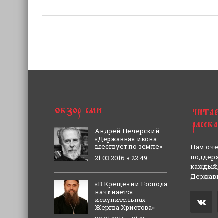
Андрей Печерский:
«Державная икона
шествует по земле»
Нам оче
поддерж
21.03.2016 в 22:49
каждый,
Державн
«В Крещении Господа
начинается
искупительная
Жертва Христова»