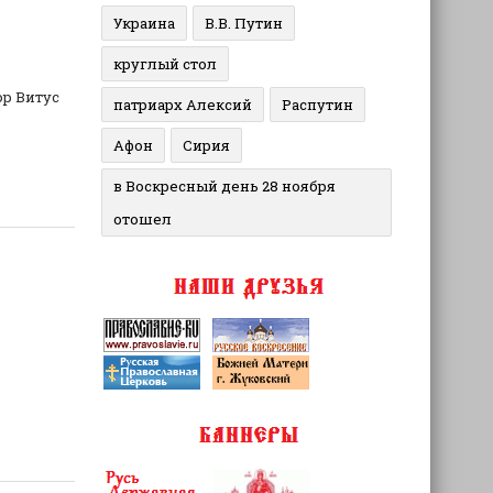
Украина
В.В. Путин
круглый стол
р Витус
патриарх Алексий
Распутин
Афон
Сирия
в Воскресный день 28 ноября
отошел