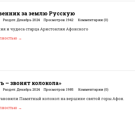
енник за землю Русскую
Раздел:
Декабрь 2024
Просмотров:
1942
Комментарии (0)
ия и чудеса старца Аристоклия Афонского
олностью
→
ь – звонят колокола»
Раздел:
Декабрь 2024
Просмотров:
1985
Комментарии (0)
тановили Памятный колокол на вершине святой горы Афон.
олностью
→