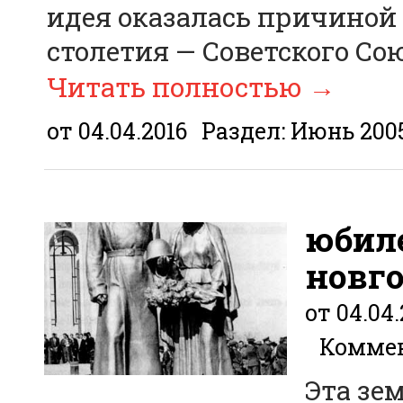
идея оказалась причиной
столетия — Советского Сою
Читать полностью
→
от 04.04.2016
Раздел:
Июнь 200
юбиле
новг
от 04.04.
Коммен
Эта зе