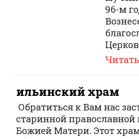
96-м г
Вознес
благос
Церков
Читат
ильинский храм
Обратиться к Вам нас зас
старинной православной 
Божией Матери. Этот храм