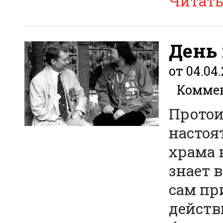
Читат
День
от 04.04.
Коммен
Протои
настоя
храма 
знает 
сам пр
действ