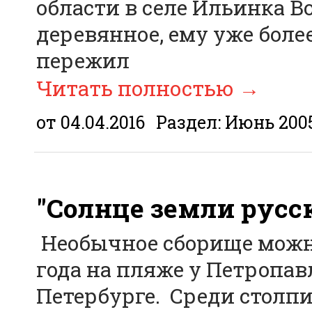
области в селе Ильинка В
деревянное, ему уже более
пережил
Читать полностью
→
от 04.04.2016
Раздел:
Июнь 200
"Солнце земли русс
Необычное сборище можно
года на пляже у Петропав
Петербурге. Среди столп