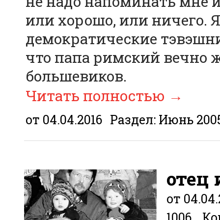
не надо напоминать мне и
или хорошо, или ничего. 
демократические тэвэшни
что папа римский вечно 
большевиков.
Читать полностью
→
от 04.04.2016
Раздел:
Июнь 200
отец
от 04.04.
1006
Ко