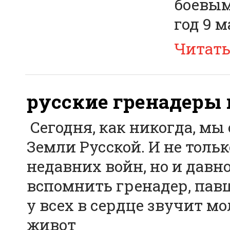
боевым
год 9 
Читат
русские гренадеры 
Сегодня, как никогда, мы
Земли Русской. И не толь
недавних войн, но и давн
вспомнить гренадер, павш
у всех в сердце звучит м
живот