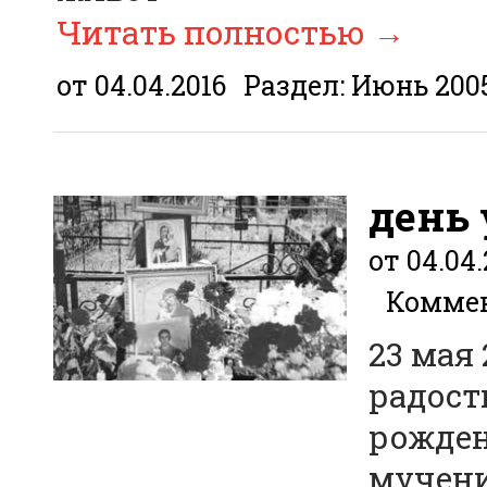
Читать полностью
→
от 04.04.2016
Раздел:
Июнь 200
день
от 04.04.
Коммен
23 мая
радост
рожден
мучени