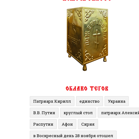
Патриарх Кирилл
единство
Украина
В.В. Путин
круглый стол
патриарх Алекси
Распутин
Афон
Сирия
в Воскресный день 28 ноября отошел