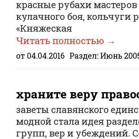
красные рубахи мастеров
кулачного боя, кольчуги 
«Княжеская
Читать полностью
→
от 04.04.2016
Раздел:
Июнь 200
храните веру прав
заветы славянского единс
модной стала идея раздел
групп, вер и убеждений. С