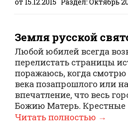
от 15.12.2015
Раздел:
Октябрь 2
Земля русской свят
Любой юбилей всегда воз
перелистать страницы ист
поражаюсь, когда смотрю
века позапрошлого или н
впечатление, что весь го
Божию Матерь. Крестные
Читать полностью
→