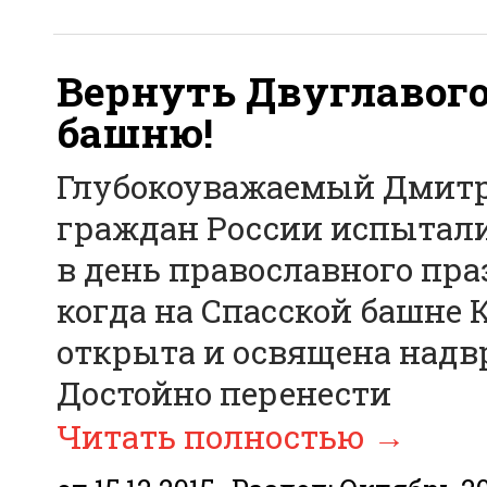
Вернуть Двуглавого
башню!
Глубокоуважаемый Дмит
граждан России испытали
в день православного пр
когда на Спасской башне
открыта и освящена надвр
Достойно перенести
Читать полностью
→