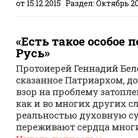
от 15.12.2015
Раздел:
Октябрь 2
«Есть такое особое 
Русь»
Протоиерей Геннадий Бело
сказанное Патриархом, д
взор на проблему затопле
как и во многих других с
реальностью духовную сут
переживают сердца мног