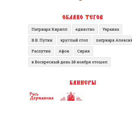
Патриарх Кирилл
единство
Украина
В.В. Путин
круглый стол
патриарх Алекси
Распутин
Афон
Сирия
в Воскресный день 28 ноября отошел