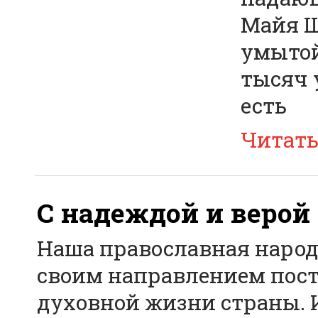
Майя Ш
умытой
тысяч 
есть
Читат
С надеждой и верой
Наша православная народн
своим направлением пост
духовной жизни страны. И