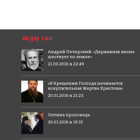
Андрей Печерский: «Державная икона
шествует по земле»
21.03.2016 в 22:49
«В Крещении Господа начинается
искупительная Жертва Христова»
20.01.2016 в 21:23
Оптина проповедь
20.01.2016 в 19:15