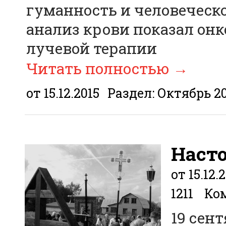
гуманность и человеческо
анализ крови показал онк
лучевой терапии
Читать полностью
→
от 15.12.2015
Раздел:
Октябрь 2
Насто
от 15.12.
1211
Ком
19 сен