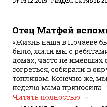
от 15.12.2015
Раздел:
Октябрь 2
Отец Матфей вспом
«Жизнь наша в Почаеве б
было, жили мы с ребятами
домах, часто не имевших с
согреться, собирали в окр
топливом. Конечно же, мы 
неделю мама приносила
Читать полностью
→