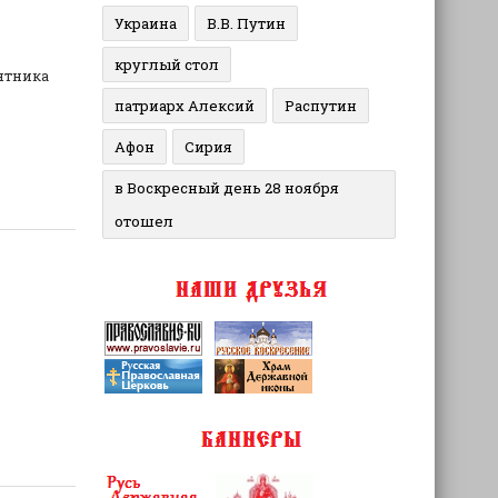
Украина
В.В. Путин
круглый стол
ятника
патриарх Алексий
Распутин
Афон
Сирия
в Воскресный день 28 ноября
отошел