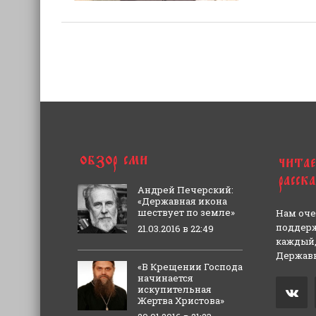
Андрей Печерский:
«Державная икона
шествует по земле»
Нам оче
поддерж
21.03.2016 в 22:49
каждый,
Державн
«В Крещении Господа
начинается
искупительная
Жертва Христова»