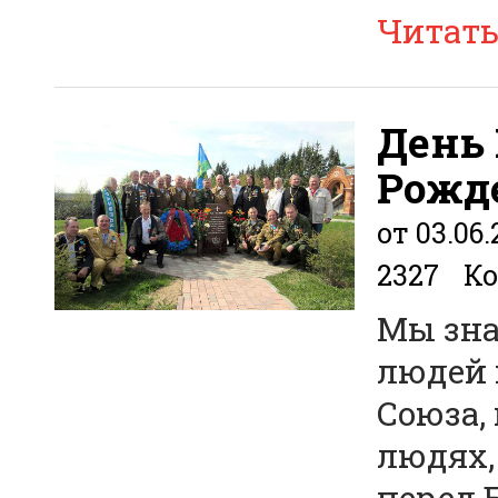
Читат
День 
Рожд
от 03.06.
2327
Ко
Мы зна
людей 
Союза, 
людях,
перед 