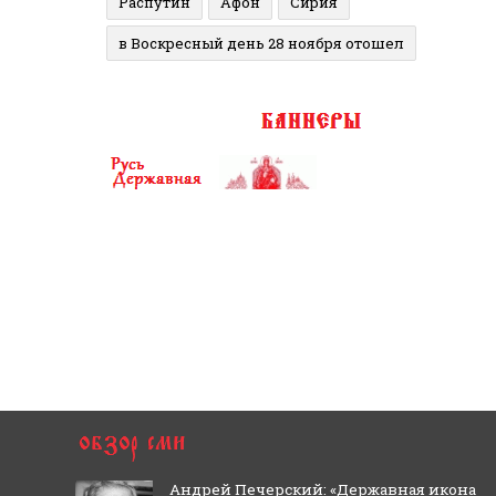
Распутин
Афон
Сирия
в Воскресный день 28 ноября отошел
Андрей Печерский: «Державная икона