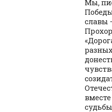
Мы, пи
Победы
славы 
Прохор
«Дорог
разных
донест
чувств
созида
Отечес
вместе
судьбы,