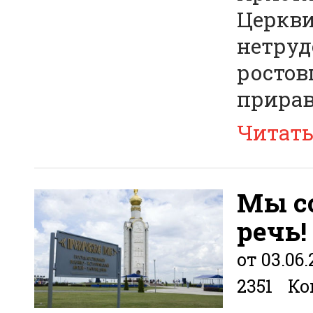
Церкви
нетруд
ростов
прирав
Читат
Мы с
речь!
от 03.06.
2351
Ко