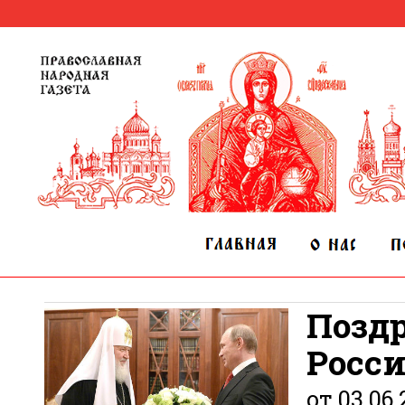
Позд
Росс
от 03.06.