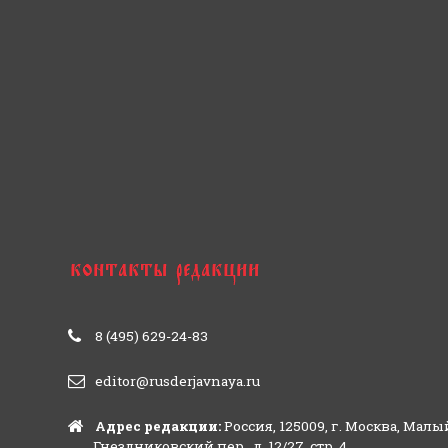
8 (495) 629-24-83
editor@rusderjavnaya.ru
Адрес редакции:
Россия, 125009, г. Москва, Малы
Гнездниковский пер., д. 12/27, стр. 4