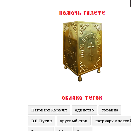
Патриарх Кирилл
единство
Украина
В.В. Путин
круглый стол
патриарх Алекси