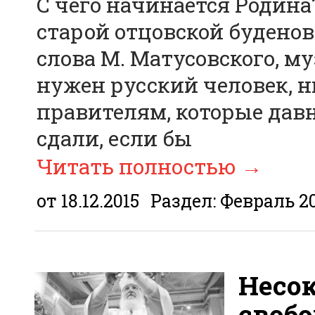
С чего начинается Родина?
старой отцовской буденов
слова М. Матусовского, му
нужен русский человек, 
правителям, которые давн
сдали, если бы
Читать полностью
→
от 18.12.2015
Раздел:
Февраль 2
Несо
своб