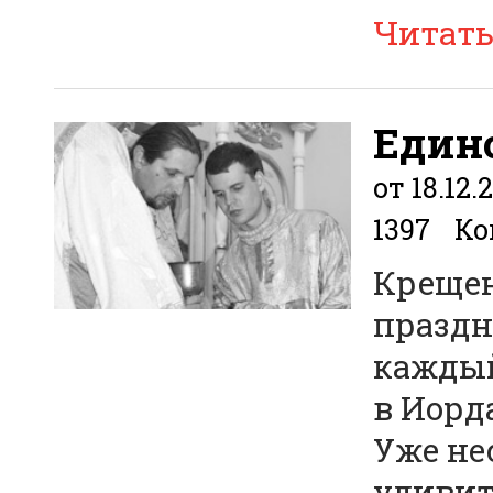
Читат
Единс
от 18.12.
1397
Ко
Крещен
праздн
каждый
в Иорд
Уже не
удивит