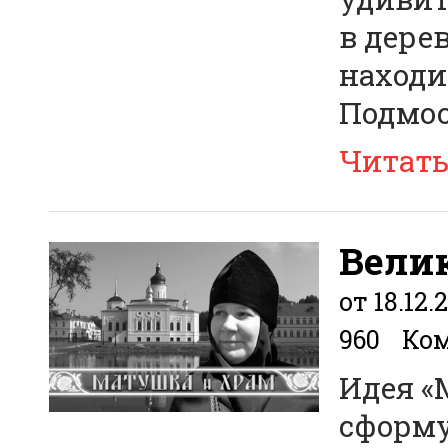
в дере
находи
Подмос
Читат
Вели
от 18.12.
960
Ком
Идея «
сформу