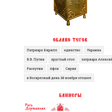
Патриарх Кирилл
единство
Украина
В.В. Путин
круглый стол
патриарх Алекси
Распутин
Афон
Сирия
в Воскресный день 28 ноября отошел