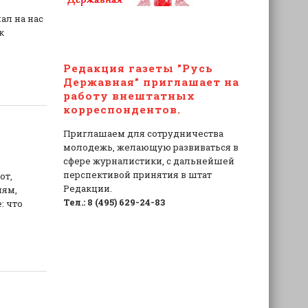
ал на нас
к
Редакция газеты "Русь
Державная" приглашает на
работу внештатных
корреспондентов.
Приглашаем для сотрудничества
молодежь, желающую развиваться в
сфере журналистики, с дальнейшей
перспективой принятия в штат
от,
Редакции.
лям,
Тел.: 8 (495) 629-24-83
: что