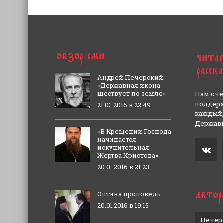
Андрей Печерский:
«Державная икона
шествует по земле»
Нам оче
поддерж
21.03.2016 в 22:49
каждый,
Державн
«В Крещении Господа
начинается
искупительная
Жертва Христова»
20.01.2016 в 21:23
Оптина проповедь
20.01.2016 в 19:15
Печер