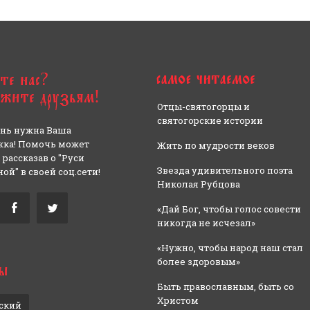
Отцы-святогорцы и
святогорские истории
нь нужна Ваша
ка! Помочь может
Жить по мудрости веков
 рассказав о "Руси
Звезда удивительного поэта
ой" в своей соц.сети!
Николая Рубцова
«Дай Бог, чтобы голос совести
никогда не исчезал»
«Нужно, чтобы народ наш стал
более здоровым»
Быть православным, быть со
Христом
ский