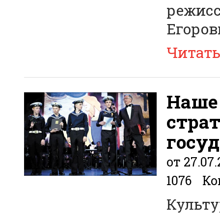
режисс
Егоров
Читат
Наше 
стра
госу
от 27.07
1076
Ко
Культу