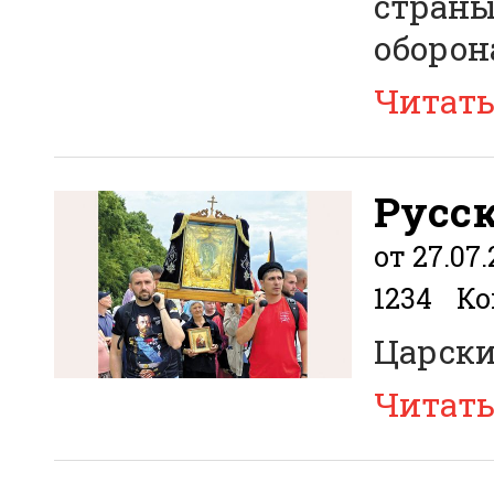
страны
оборон
Читат
Русс
от 27.07
1234
Ко
Царски
Читат