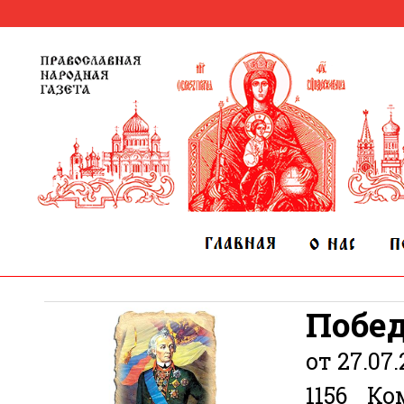
Побед
от 27.07
1156
Ко