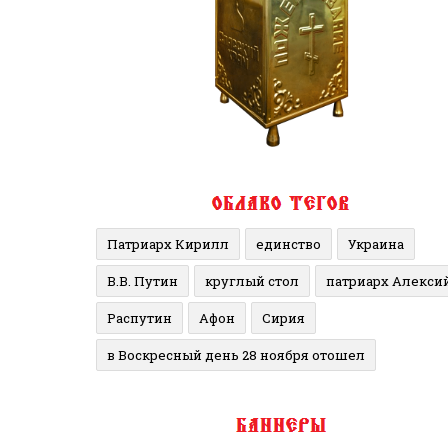
Патриарх Кирилл
единство
Украина
В.В. Путин
круглый стол
патриарх Алекси
Распутин
Афон
Сирия
в Воскресный день 28 ноября отошел