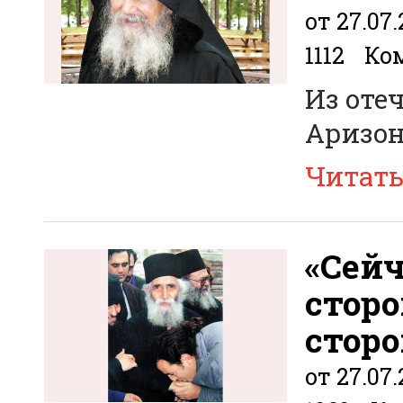
от 27.07
1112
Ком
Из оте
Аризон
Читат
«Сейч
сторо
сторо
от 27.07