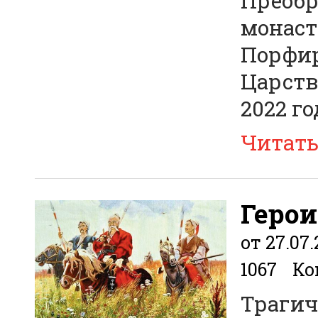
Преобр
монаст
Порфир
Царств
2022 го
Читат
Герои
от 27.07
1067
Ко
Трагич